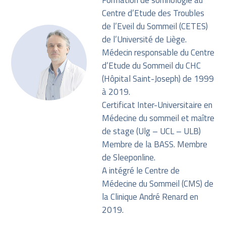
Formation de somnologie au
Centre d’Etude des Troubles
de l’Eveil du Sommeil (CETES)
de l’Université de Liège.
Médecin responsable du Centre
d’Etude du Sommeil du CHC
(Hôpital Saint-Joseph) de 1999
à 2019.
Certificat Inter-Universitaire en
Médecine du sommeil et maître
de stage (Ulg – UCL – ULB)
Membre de la BASS. Membre
de Sleeponline.
A intégré le Centre de
Médecine du Sommeil (CMS) de
la Clinique André Renard en
2019.