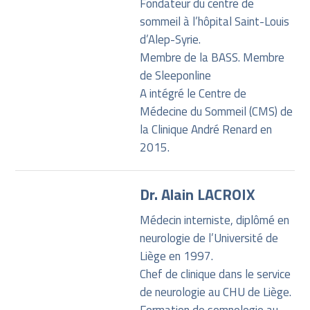
Fondateur du centre de
sommeil à l’hôpital Saint-Louis
d’Alep-Syrie.
Membre de la BASS. Membre
de Sleeponline
A intégré le Centre de
Médecine du Sommeil (CMS) de
la Clinique André Renard en
2015.
Dr. Alain LACROIX
Médecin interniste, diplômé en
neurologie de l’Université de
Liège en 1997.
Chef de clinique dans le service
de neurologie au CHU de Liège.