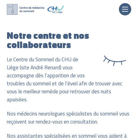
Skip
to
Notre centre et nos
content
collaborateurs
Le Centre du Sommeil du CHU de
Liège (site André Renard) vous
accompagne dès l’apparition de vos
troubles du sommeil et de l’éveil afin de trouver avec
vous le meilleur remède pour retrouver des nuits
apaisées.
Nos médecins neurologues spécialistes du sommeil vous
reçoivent sur rendez-vous en consultation.
Nos assistantes spécialisées en sommeil vous aident à