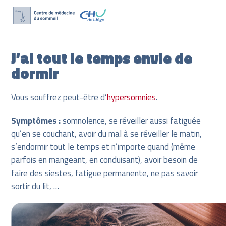
Skip
to
J’ai tout le temps envie de
content
dormir
Vous souffrez peut-être d’
hypersomnies
.
Symptômes :
somnolence, se réveiller aussi fatiguée
qu’en se couchant, avoir du mal à se réveiller le matin,
s’endormir tout le temps et n’importe quand (même
parfois en mangeant, en conduisant), avoir besoin de
faire des siestes, fatigue permanente, ne pas savoir
sortir du lit, …