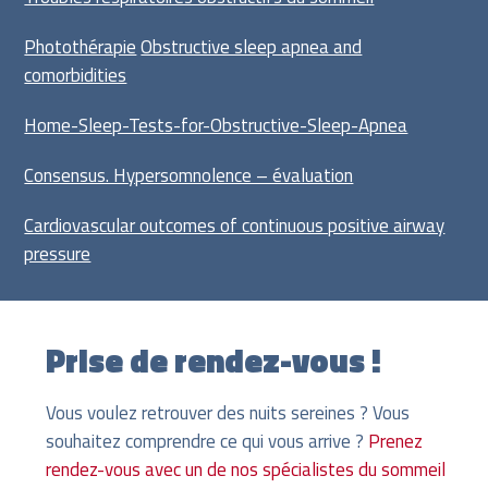
Photothérapie
Obstructive sleep apnea and
comorbidities
Home-Sleep-Tests-for-Obstructive-Sleep-Apnea
Consensus. Hypersomnolence – évaluation
Cardiovascular outcomes of continuous positive airway
pressure
Prise de rendez-vous !
Vous voulez retrouver des nuits sereines ? Vous
souhaitez comprendre ce qui vous arrive ?
Prenez
rendez-vous avec un de nos spécialistes du sommeil