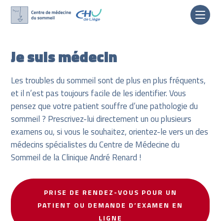
Skip
to
Je suis médecin
content
Les troubles du sommeil sont de plus en plus fréquents,
et il n’est pas toujours facile de les identifier. Vous
pensez que votre patient souffre d’une pathologie du
sommeil ? Prescrivez-lui directement un ou plusieurs
examens ou, si vous le souhaitez, orientez-le vers un des
médecins spécialistes du Centre de Médecine du
Sommeil de la Clinique André Renard !
PRISE DE RENDEZ-VOUS POUR UN
PATIENT OU DEMANDE D’EXAMEN EN
LIGNE