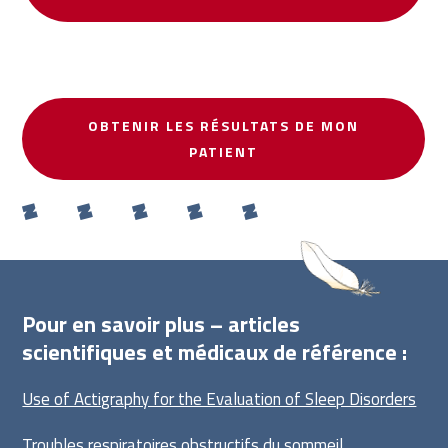
OBTENIR LES RÉSULTATS DE MON
PATIENT
Pour en savoir plus – articles
scientifiques et médicaux de référence :
Use of Actigraphy for the Evaluation of Sleep Disorders
Troubles respiratoires obstructifs du sommeil