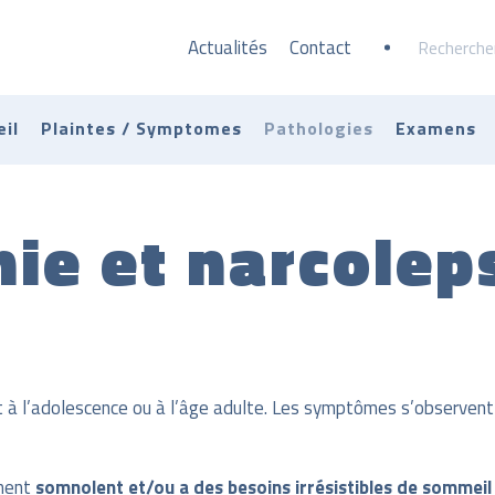
Actualités
Contact
Rechercher
il
Plaintes / Symptomes
Pathologies
Examens
ie et narcolep
t à l’adolescence ou à l’âge adulte. Les symptômes s’observent
ment
somnolent et/ou a des besoins irrésistibles de sommeil