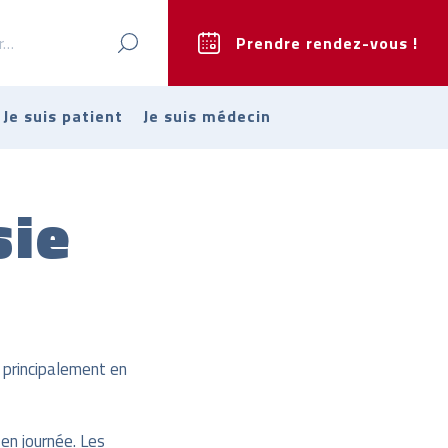
 :
Prendre rendez-vous !
Je suis patient
Je suis médecin
sie
 principalement en
en journée. Les