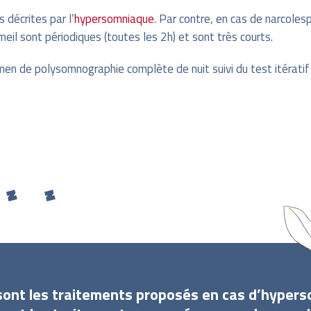
s décrites par l’
hypersomniaque
. Par contre, en cas de narcolesp
eil sont périodiques (toutes les 2h) et sont très courts.
men de polysomnographie complète de nuit suivi du test itératif
sont les traitements proposés en cas d’hypers