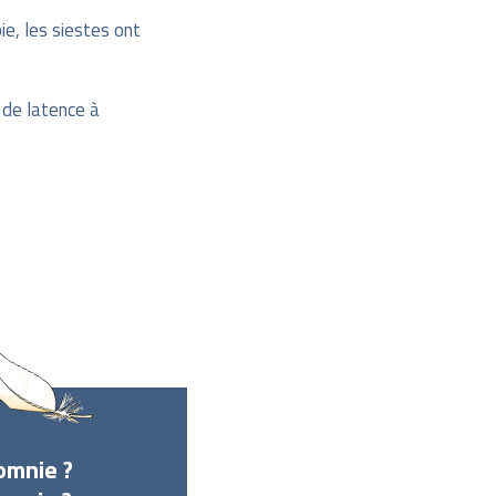
ie, les siestes ont
 de latence à
omnie ?