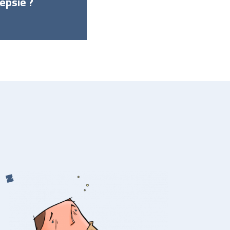
epsie ?