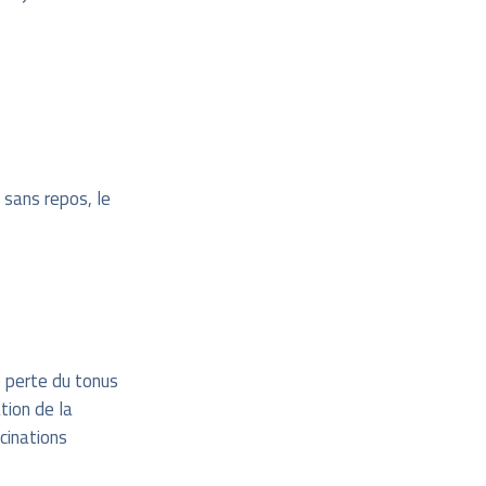
sans repos, le
e perte du tonus
tion de la
cinations