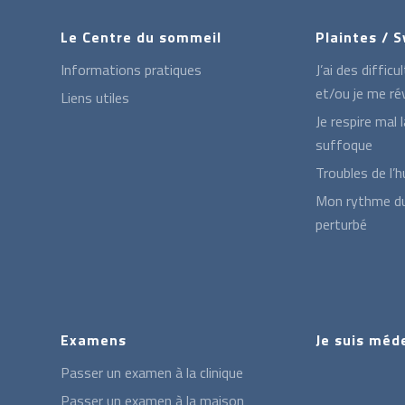
Le Centre du sommeil
Plaintes /
Informations pratiques
J’ai des diffic
et/ou je me rév
Liens utiles
Je respire mal l
suffoque
Troubles de l’h
Mon rythme d
perturbé
Examens
Je suis méd
Passer un examen à la clinique
Passer un examen à la maison