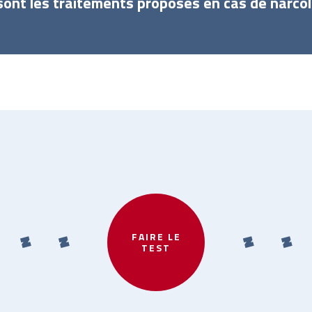
sont les traitements proposés en cas de narcol
FAIRE LE
TEST