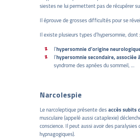
siestes ne lui permettent pas de récupérer s
Il éprouve de grosses difficultés pour se réve
Il existe plusieurs types d’hypersomnie, dont 
l’
hypersomnie d’origine neurologiqu
l’
hypersomnie secondaire, associée 
syndrome des apnées du sommeil, …
Narcolespie
Le narcoleptique présente des
accès subits 
musculaire (appelé aussi cataplexie) déclenchée
conscience. Il peut aussi avoir des paralysies
hypnagogiques).