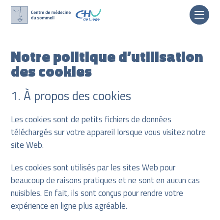
Skip
to
Notre politique d’utilisation
content
des cookies
1. À propos des cookies
Les cookies sont de petits fichiers de données
téléchargés sur votre appareil lorsque vous visitez notre
site Web.
Les cookies sont utilisés par les sites Web pour
beaucoup de raisons pratiques et ne sont en aucun cas
nuisibles. En fait, ils sont conçus pour rendre votre
expérience en ligne plus agréable.