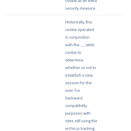
cookie as an extra
security measure.
Historically, this
cookie operated
in conjunction
with the __utmb
cookie to
determine
whether or not to
establish a new
session for the
user. For
backward
compatibility
purposes with
sites still using the
urchin.js tracking