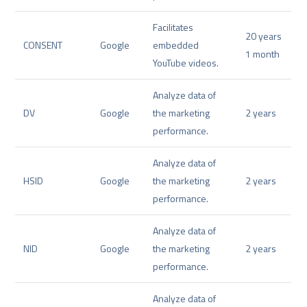
Facilitates
20 years
CONSENT
Google
embedded
1 month
YouTube videos.
Analyze data of
DV
Google
the marketing
2 years
performance.
Analyze data of
HSID
Google
the marketing
2 years
performance.
Analyze data of
NID
Google
the marketing
2 years
performance.
Analyze data of