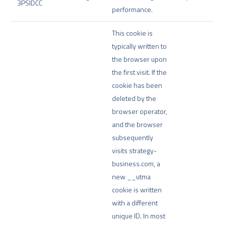
3PSIDCC
performance.
This cookie is
typically written to
the browser upon
the first visit. If the
cookie has been
deleted by the
browser operator,
and the browser
subsequently
visits strategy-
business.com, a
new __utma
cookie is written
with a different
unique ID. In most