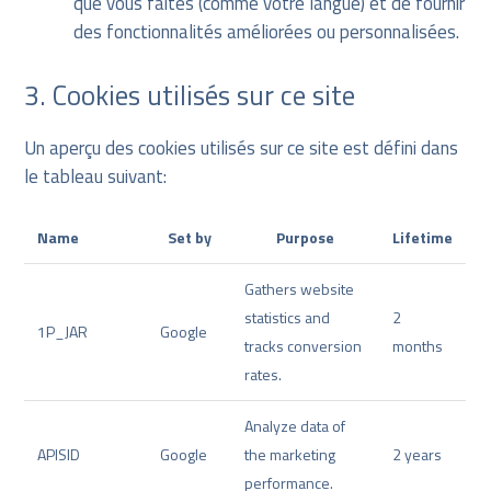
que vous faites (comme votre langue) et de fournir
des fonctionnalités améliorées ou personnalisées.
3. Cookies utilisés sur ce site
Un aperçu des cookies utilisés sur ce site est défini dans
le tableau suivant:
Name
Set by
Purpose
Lifetime
Gathers website
statistics and
2
1P_JAR
Google
tracks conversion
months
rates.
Analyze data of
APISID
Google
the marketing
2 years
performance.